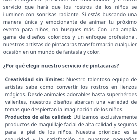
servicio que hará que los rostros de los niños se
iluminen con sonrisas radiante. Si estás buscando una
manera única y emocionante de animar tu próximo
evento para niños, no busques más. Con una amplia
gama de diseños coloridos y un enfoque profesional,
nuestros artistas de pintacaras transformarán cualquier
ocasión en un mundo de fantasía y color.
¿Por qué elegir nuestro servicio de pintacaras?
Creatividad sin límites:
Nuestro talentoso equipo de
artistas sabe cómo convertir los rostros en lienzos
mágicos. Desde animales adorables hasta superhéroes
valientes, nuestros diseños abarcan una variedad de
temas que despiertan la imaginación de los niños.
Productos de alta calidad:
Utilizamos exclusivamente
productos de maquillaje facial de alta calidad y seguros
para la piel de los niños. Nuestra prioridad es la
seguridad y la satisfacción de nuestros pequeños